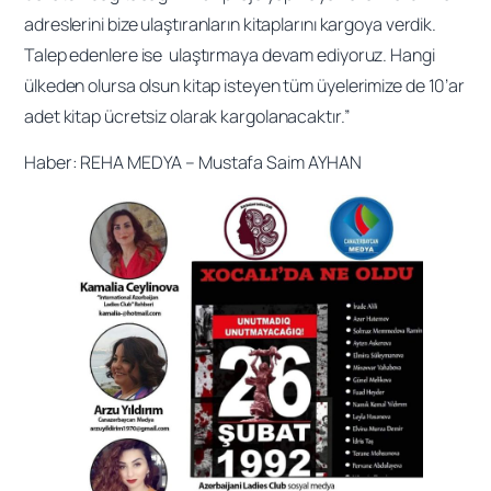
adreslerini bize ulaştıranların kitaplarını kargoya verdik.
Talep edenlere ise ulaştırmaya devam ediyoruz. Hangi
ülkeden olursa olsun kitap isteyen tüm üyelerimize de 10’ar
adet kitap ücretsiz olarak kargolanacaktır.”
Haber: REHA MEDYA – Mustafa Saim AYHAN