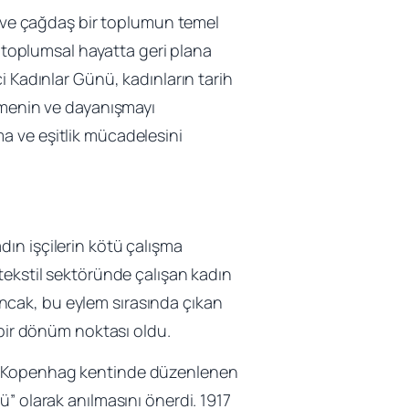
il ve çağdaş bir toplumun temel
ü toplumsal hayatta geri plana
i Kadınlar Günü, kadınların tarih
irmenin ve dayanışmayı
a ve eşitlik mücadelesini
ın işçilerin kötü çalışma
tekstil sektöründe çalışan kadın
 Ancak, bu eylem sırasında çıkan
 bir dönüm noktası oldu.
ın Kopenhag kentinde düzenlenen
” olarak anılmasını önerdi. 1917