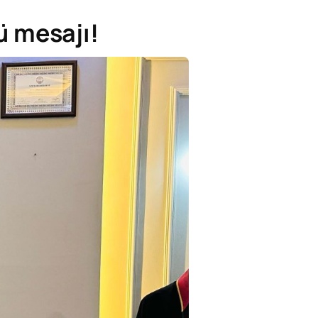
ü mesajı!