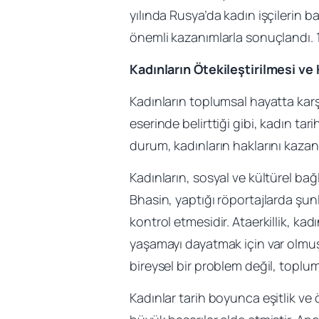
yılında Rusya’da kadın işçilerin b
önemli kazanımlarla sonuçlandı. 19
Kadınların Ötekileştirilmesi ve
Kadınların toplumsal hayatta karşıl
eserinde belirttiği gibi, kadın t
durum, kadınların haklarını kazan
Kadınların, sosyal ve kültürel bağ
Bhasin, yaptığı röportajlarda şunl
kontrol etmesidir. Ataerkillik, ka
yaşamayı dayatmak için var olmuştur
bireysel bir problem değil, toplum
Kadınlar tarih boyunca eşitlik ve