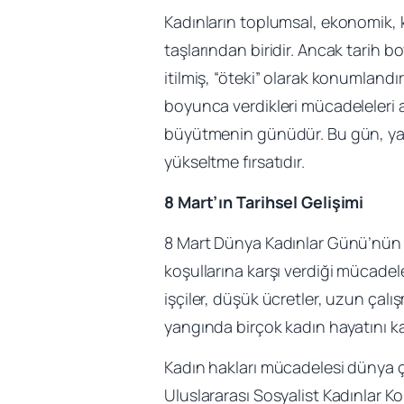
Kadınların toplumsal, ekonomik, k
taşlarından biridir. Ancak tarih b
itilmiş, “öteki” olarak konumland
boyunca verdikleri mücadeleleri a
büyütmenin günüdür. Bu gün, yaln
yükseltme fırsatıdır.
8 Mart’ın Tarihsel Gelişimi
8 Mart Dünya Kadınlar Günü’nün k
koşullarına karşı verdiği mücadel
işçiler, düşük ücretler, uzun çalı
yangında birçok kadın hayatını ka
Kadın hakları mücadelesi dünya 
Uluslararası Sosyalist Kadınlar K