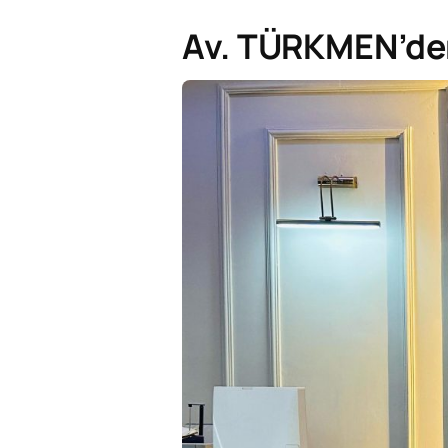
Av. TÜRKMEN’den