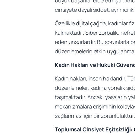
büyük başarılar elde etmiştir. An
cinsiyete dayalı şiddet, ayrımcılık 
Özellikle dijital çağda, kadınlar
kalmaktadır. Siber zorbalık, nefret
eden unsurlardır. Bu sorunlarla b
düzenlemelerin etkin uygulanma
Kadın Hakları ve Hukuki Güven
Kadın hakları, insan haklarıdır. T
düzenlemeler, kadına yönelik şid
taşımaktadır. Ancak, yasaların yal
mekanizmalara erişiminin kolaylaş
sağlanması için bir zorunluluktur.
Toplumsal Cinsiyet Eşitsizliği