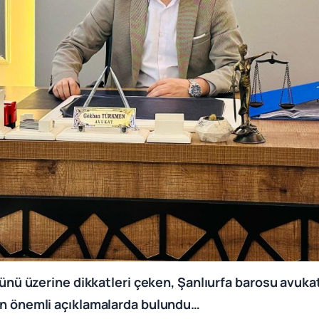
günü üzerine dikkatleri çeken, Şanlıurfa barosu av
n önemli açıklamalarda bulundu…