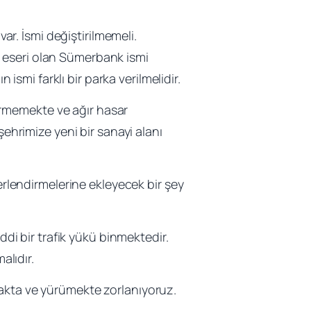
r. İsmi değiştirilmemeli.
 eseri olan Sümerbank ismi
 ismi farklı bir parka verilmelidir.
ermemekte ve ağır hasar
şehrimize yeni bir sanayi alanı
lendirmelerine ekleyecek bir şey
di bir trafik yükü binmektedir.
alıdır.
rmakta ve yürümekte zorlanıyoruz.