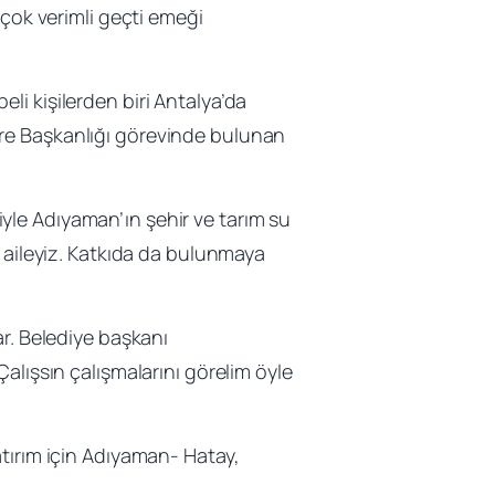
 çok verimli geçti emeği
li kişilerden biri Antalya’da
ire Başkanlığı görevinde bulunan
yle Adıyaman’ın şehir ve tarım su
r aileyiz. Katkıda da bulunmaya
ar. Belediye başkanı
alışsın çalışmalarını görelim öyle
atırım için Adıyaman- Hatay,