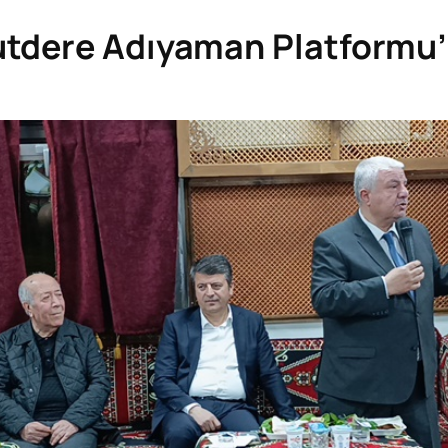
tdere Adıyaman Platformu