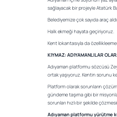
sağlayacak bir projeyle Atatürk B
Belediyemize çok sayıda araç aldık.
Halk ekmeği hayata geçiriyoruz.
Kent lokantasıyla da özellikleeme
KIYMAZ: ADIYAMANLILAR OLA
Adıyaman platformu sözcüsü Zeyne
ortak yaşıyoruz. Kentin sorunu k
Platform olarak sorunların çözüm
gündeme taşıma gibi bir misyonla
sorunları hızlı bir şekilde çözmes
Adıyaman platformu yürütme kuru