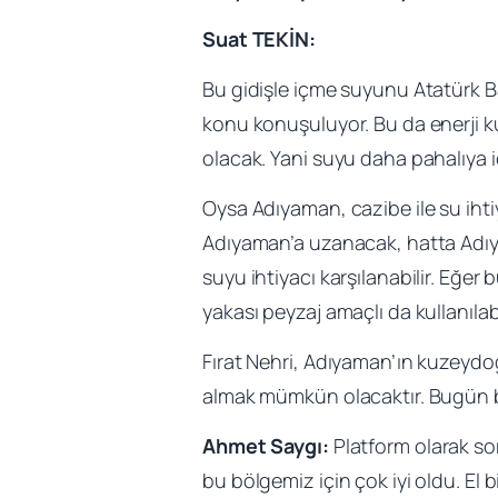
Suat TEKİN:
Bu gidişle içme suyunu Atatürk Ba
konu konuşuluyor. Bu da enerji ku
olacak. Yani suyu daha pahalıya 
Oysa Adıyaman, cazibe ile su ihti
Adıyaman’a uzanacak, hatta Adıya
suyu ihtiyacı karşılanabilir. Eğer 
yakası peyzaj amaçlı da kullanılab
Fırat Nehri, Adıyaman’ın kuzeydoğ
almak mümkün olacaktır. Bugün b
Ahmet Saygı:
Platform olarak sor
bu bölgemiz için çok iyi oldu. El 