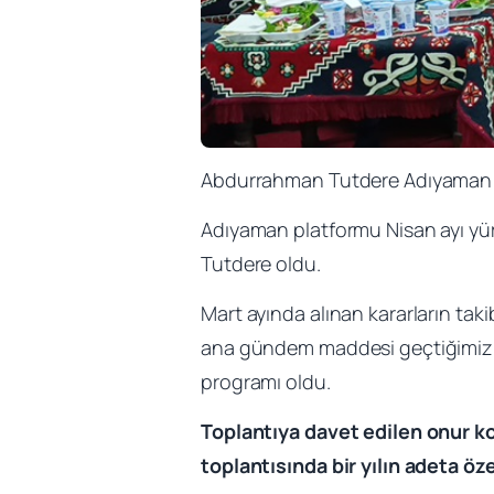
Abdurrahman Tutdere Adıyaman 
Adıyaman platformu Nisan ayı y
Tutdere oldu.
Mart ayında alınan kararların tak
ana gündem maddesi geçtiğimiz ha
programı oldu.
Toplantıya davet edilen onur k
toplantısında bir yılın adeta öz