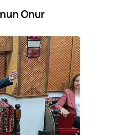
’nun Onur