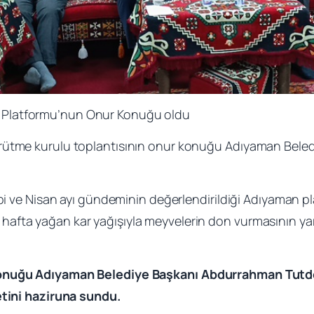
Platformu’nun Onur Konuğu oldu
ürütme kurulu toplantısının onur konuğu Adıyaman Bel
ibi ve Nisan ayı gündeminin değerlendirildiği Adıyaman pl
fta yağan kar yağışıyla meyvelerin don vurmasının yarat
onuğu Adıyaman Belediye Başkanı Abdurrahman Tutder
etini haziruna sundu.