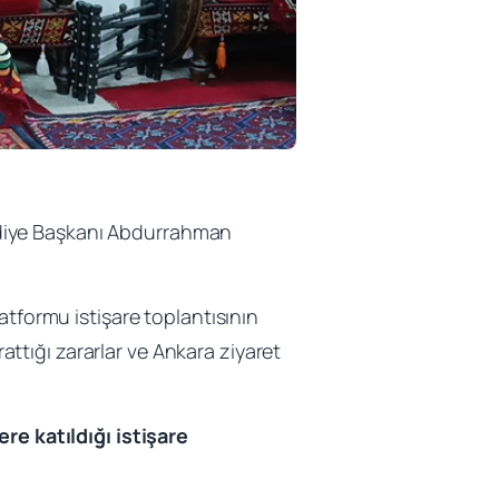
ediye Başkanı Abdurrahman
atformu istişare toplantısının
tığı zararlar ve Ankara ziyaret
e katıldığı istişare