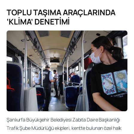
TOPLU TAŞIMA ARAÇLARINDA
‘KLİMA’ DENETİMİ
Şanlıurfa Büyükşehir Belediyesi Zabıta Daire Başkanlığı
Trafik Şube Müdürlüğü ekipleri, kentte bulunan özel halk