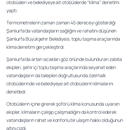
otobüsleri ve belediyeye ait otobüslerde “klima” denetimi
yaptı.
Termometrelerin zaman zaman 45 dereceyi gösterdiği
Şanlıurfa’da vatandaşların sağlığını ve rahatını düşünen
Şanlıurfa Büyükşehir Belediyesi, toplu taşıma araçlarında
klima denetimi gerçekleştirdi.
Şanlıurfa’da artan sıcakları göz önünde bulunduran zabıta
ekipleri, şehir içi toplu taşıma araçlarında seyahat eden
vatandaşların da talepleri doğrultusunda özel halk
otobüslerinde ve belediyeye ait otobüslerin klimalarını
denetledi.
Otobüslerin içine girerek şoförü klima konusunda uyaran
ekipler, klimaların çalışıp çalışmadığını da kontrol ederek
vatandaşların rahat ve konforlu bir ulaşım hakkı olduğunun
altını çizdi.