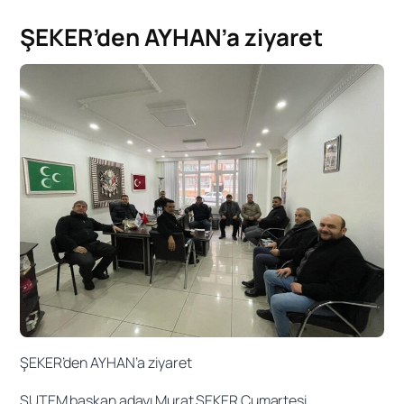
ŞEKER’den AYHAN’a ziyaret
ŞEKER’den AYHAN’a ziyaret
ŞUTEM başkan adayı Murat ŞEKER Cumartesi