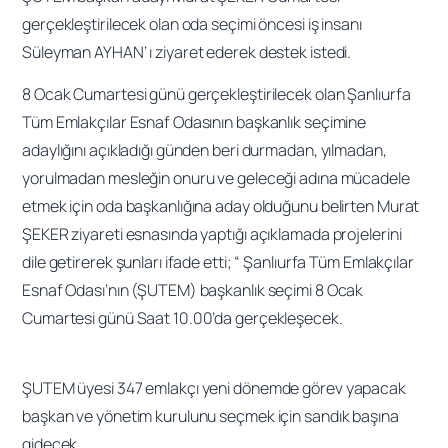
gerçekleştirilecek olan oda seçimi öncesi iş insanı
Süleyman AYHAN’ ı ziyaret ederek destek istedi.
8 Ocak Cumartesi günü gerçekleştirilecek olan Şanlıurfa
Tüm Emlakçılar Esnaf Odasının başkanlık seçimine
adaylığını açıkladığı günden beri durmadan, yılmadan,
yorulmadan mesleğin onuru ve geleceği adına mücadele
etmek için oda başkanlığına aday olduğunu belirten Murat
ŞEKER ziyareti esnasında yaptığı açıklamada projelerini
dile getirerek şunları ifade etti; “ Şanlıurfa Tüm Emlakçılar
Esnaf Odası’nın (ŞUTEM) başkanlık seçimi 8 Ocak
Cumartesi günü Saat 10.00’da gerçekleşecek.
ŞUTEM üyesi 347 emlakçı yeni dönemde görev yapacak
başkan ve yönetim kurulunu seçmek için sandık başına
gidecek.