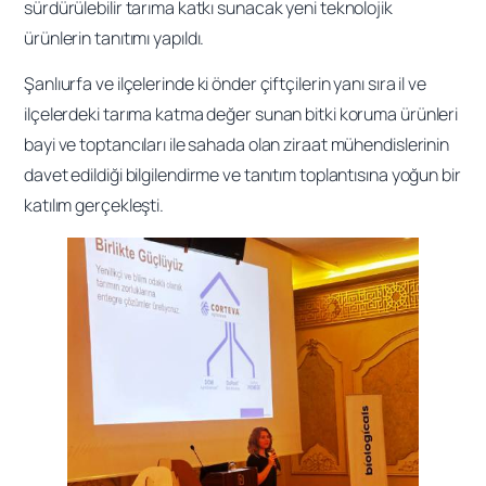
sürdürülebilir tarıma katkı sunacak yeni teknolojik
ürünlerin tanıtımı yapıldı.
Şanlıurfa ve ilçelerinde ki önder çiftçilerin yanı sıra il ve
ilçelerdeki tarıma katma değer sunan bitki koruma ürünleri
bayi ve toptancıları ile sahada olan ziraat mühendislerinin
davet edildiği bilgilendirme ve tanıtım toplantısına yoğun bir
katılım gerçekleşti.