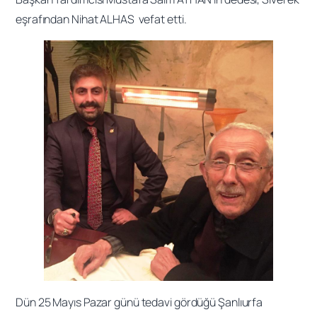
eşrafından Nihat ALHAS vefat etti.
Dün 25 Mayıs Pazar günü tedavi gördüğü Şanlıurfa