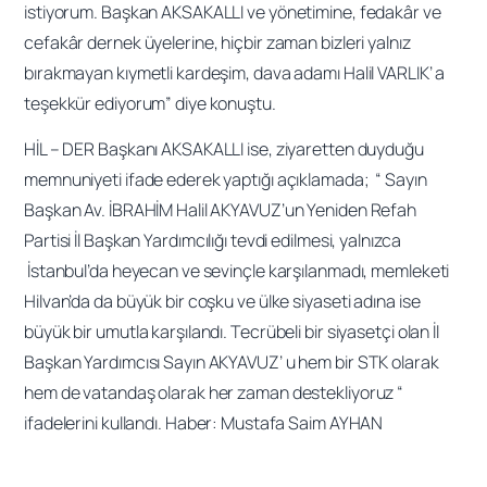
istiyorum. Başkan AKSAKALLI ve yönetimine, fedakâr ve
cefakâr dernek üyelerine, hiçbir zaman bizleri yalnız
bırakmayan kıymetli kardeşim, dava adamı Halil VARLIK’ a
teşekkür ediyorum” diye konuştu.
HİL – DER Başkanı AKSAKALLI ise, ziyaretten duyduğu
memnuniyeti ifade ederek yaptığı açıklamada; “ Sayın
Başkan Av. İBRAHİM Halil AKYAVUZ’un Yeniden Refah
Partisi İl Başkan Yardımcılığı tevdi edilmesi, yalnızca
İstanbul’da heyecan ve sevinçle karşılanmadı, memleketi
Hilvan’da da büyük bir coşku ve ülke siyaseti adına ise
büyük bir umutla karşılandı. Tecrübeli bir siyasetçi olan İl
Başkan Yardımcısı Sayın AKYAVUZ’ u hem bir STK olarak
hem de vatandaş olarak her zaman destekliyoruz “
ifadelerini kullandı. Haber: Mustafa Saim AYHAN