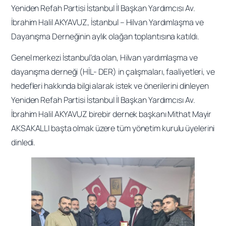
Yeniden Refah Partisi İstanbul İl Başkan Yardımcısı Av.
İbrahim Halil AKYAVUZ, İstanbul – Hilvan Yardımlaşma ve
Dayanışma Derneğinin aylık olağan toplantısına katıldı.
Genel merkezi İstanbul’da olan, Hilvan yardımlaşma ve
dayanışma derneği (HİL- DER) in çalışmaları, faaliyetleri, ve
hedefleri hakkında bilgi alarak istek ve önerilerini dinleyen
Yeniden Refah Partisi İstanbul İl Başkan Yardımcısı Av.
İbrahim Halil AKYAVUZ birebir dernek başkanı Mithat Mayir
AKSAKALLI başta olmak üzere tüm yönetim kurulu üyelerini
dinledi.