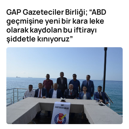
GAP Gazeteciler Birliği; “ABD
geçmişine yeni bir kara leke
olarak kaydolan bu iftirayı
şiddetle kınıyoruz”