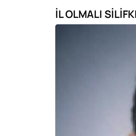
İL OLMALI SİLİFK