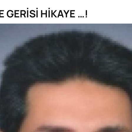
E GERİSİ HİKAYE …!