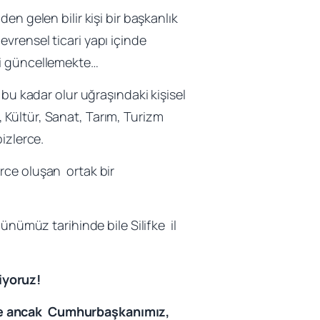
den gelen bilir kişi bir başkanlık
vrensel ticari yapı içinde
ni güncellemekte…
 bu kadar olur uğraşındaki kişisel
h, Kültür, Sanat, Tarım, Turizm
izlerce.
lerce oluşan ortak bir
ünümüz tarihinde bile Silifke il
iyoruz!
ise ancak Cumhurbaşkanımız,