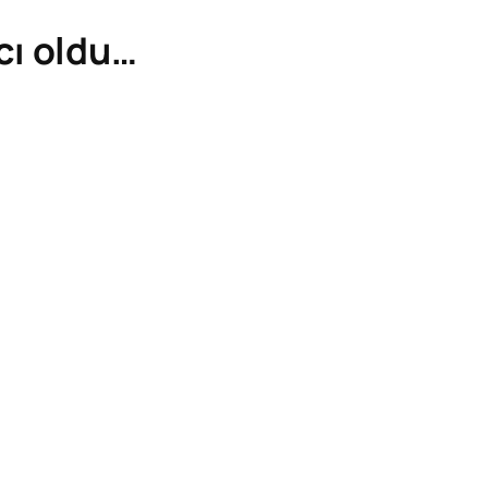
cı oldu…