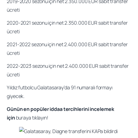
2019-2020 sezonu için net 2.350.000 EUR sabit transfer
ücreti
2020-2021 sezonu için net 2.350.000 EUR sabit transfer
ücreti
2021-2022 sezonu için net 2.400.000 EUR sabit transfer
ücreti
2022-2023 sezonu için net 2.400.000 EUR sabit transfer
ücreti
Yıldız futbolcu Galatasaray’da 91 numaralı formayı
giyecek.
Günün en popüler iddaa tercihlerini incelemek
için
buraya tıklayın!