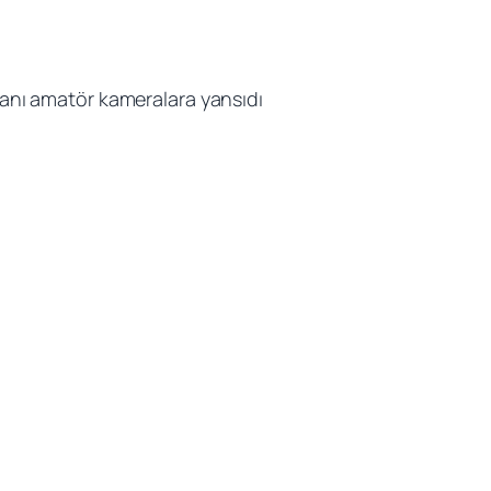
nı amatör kameralara yansıdı