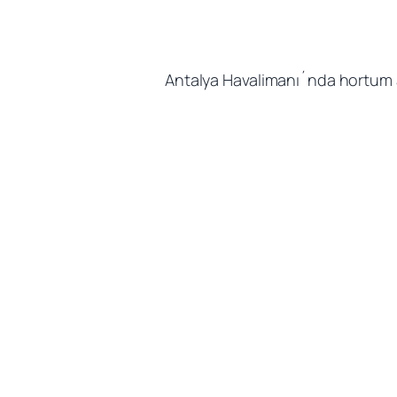
Antalya Havalimanı´nda hortum a