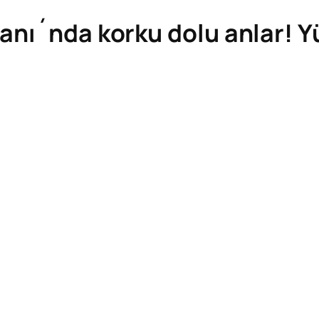
anı´nda korku dolu anlar! Y