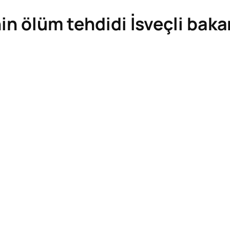
nin ölüm tehdidi İsveçli baka