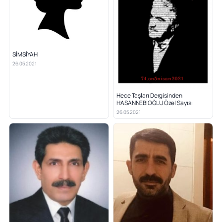
SİMSİYAH
26.05.2021
Hece Taşları Dergisinden
HASANNEBİOĞLU Özel Sayısı
26.05.2021